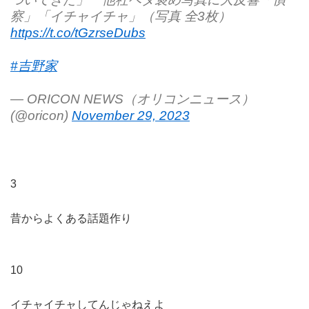
察」「イチャイチャ」（写真 全3枚）
https://t.co/tGzrseDubs
#吉野家
— ORICON NEWS（オリコンニュース）
(@oricon)
November 29, 2023
3
昔からよくある話題作り
10
イチャイチャしてんじゃねえよ