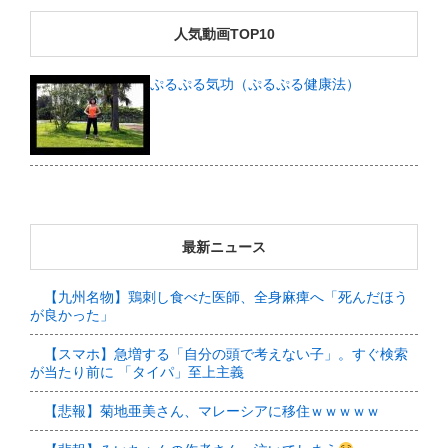
人気動画TOP10
ぷるぷる気功（ぷるぷる健康法）
最新ニュース
【九州名物】鶏刺し食べた医師、全身麻痺へ「死んだほう
が良かった」
【スマホ】急増する「自分の頭で考えない子」。すぐ検索
が当たり前に 「タイパ」至上主義
【悲報】菊地亜美さん、マレーシアに移住ｗｗｗｗｗ