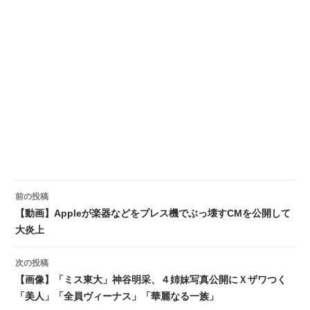
前の投稿
投稿ナビゲーション
【動画】Appleが楽器などをプレス機でぶっ壊すCMを公開して
大炎上
次の投稿
【画像】「ミス東大」神谷明采、４姉妹写真公開にＸザワつく
「美人」「全員ヴィーナス」「華麗なる一族」