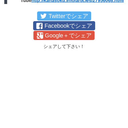
Tube
http://kanasoku.info/articles/27956068.html
Twitterでシェア
Facebookでシェア
Google＋でシェア
シェアして下さい！