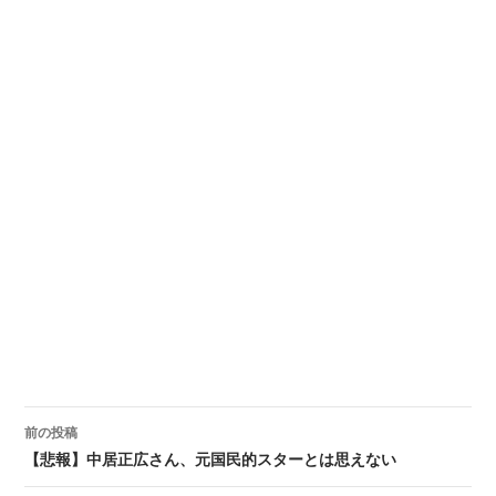
前の投稿
投稿ナビゲーション
【悲報】中居正広さん、元国民的スターとは思えない