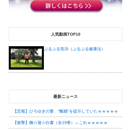
人気動画TOP10
ぷるぷる気功（ぷるぷる健康法）
最新ニュース
【悲報】ひろゆきの妻、“離婚”を提示していたｗｗｗｗｗ
【衝撃】幽☆遊☆白書（全19巻）←これｗｗｗｗｗ