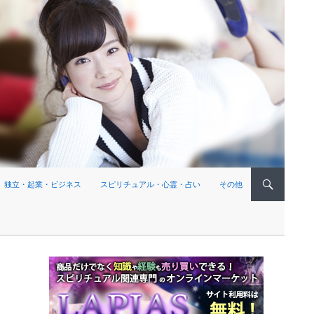
独立・起業・ビジネス
スピリチュアル・心霊・占い
その他
く