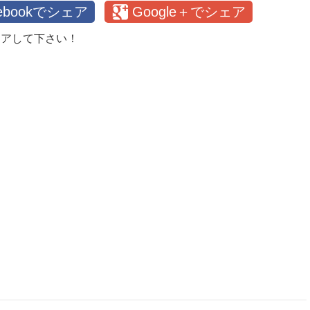
cebookでシェア
Google＋でシェア
ェアして下さい！