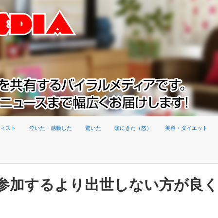
ィスト
泣いた・感動した
驚いた
頭にきた（怒）
美容・ダイエット
参加するより出世しない方が良