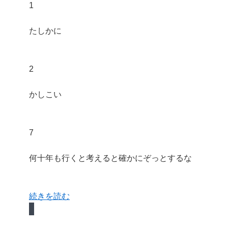
1
たしかに
2
かしこい
7
何十年も行くと考えると確かにぞっとするな
続きを読む