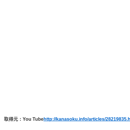
取得元：You Tube
http://kanasoku.info/articles/28219835.