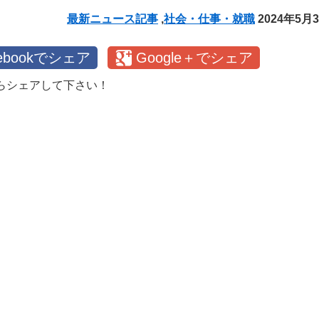
最新ニュース記事
,
社会・仕事・就職
2024年5月
cebookでシェア
Google＋でシェア
らシェアして下さい！