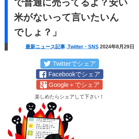
で普通に売ってるよ？安い
米がないって言いたいん
でしょ？」
最新ニュース記事
,
Twitter・SNS
2024年8月29日
Twitterでシェア
Facebookでシェア
Google＋でシェア
楽しめたらシェアして下さい！