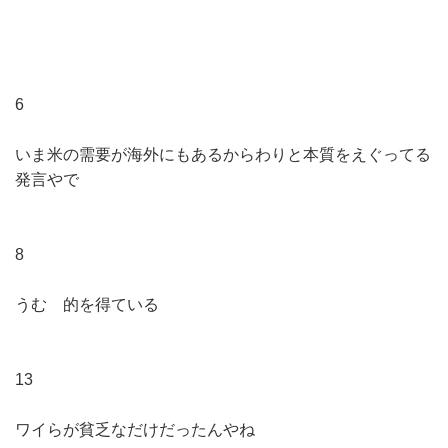
6
いま米の需要が海外にもあるからわりと本質をえぐってる
発言やで
8
うむ 的を得ている
13
ワイらが貧乏なだけだったんやね