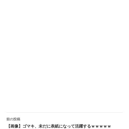
前の投稿
投稿ナビゲーション
【画像】ゴマキ、未だに表紙になって活躍するｗｗｗｗｗ