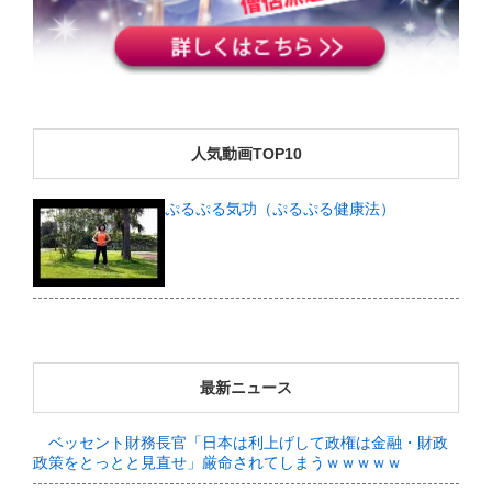
人気動画TOP10
ぷるぷる気功（ぷるぷる健康法）
最新ニュース
ベッセント財務長官「日本は利上げして政権は金融・財政
政策をとっとと見直せ」厳命されてしまうｗｗｗｗｗ