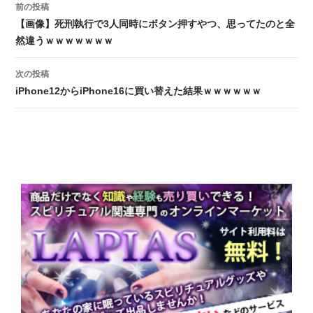
前の投稿
投稿ナビゲーション
【画像】死刑執行で3人同時にボタン押すやつ、思ってたのと全
然違うｗｗｗｗｗｗｗ
次の投稿
iPhone12からiPhone16に買い替えた結果ｗｗｗｗｗｗ