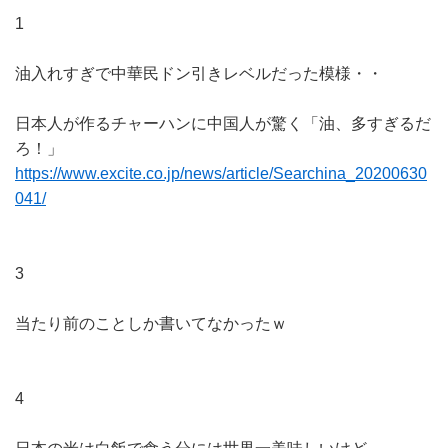
1
油入れすぎで中華民ドン引きレベルだった模様・・
日本人が作るチャーハンに中国人が驚く「油、多すぎるだ
ろ！」
https://www.excite.co.jp/news/article/Searchina_20200630
041/
3
当たり前のことしか書いてなかったｗ
4