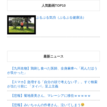
人気動画TOP10
ぷるぷる気功（ぷるぷる健康法）
最新ニュース
【九州名物】鶏刺し食べた医師、全身麻痺へ「死んだほう
が良かった」
【スマホ】急増する「自分の頭で考えない子」。すぐ検索
が当たり前に 「タイパ」至上主義
【悲報】菊地亜美さん、マレーシアに移住ｗｗｗｗｗ
【悲報】みいちゃんの作者さん、泣いてしまう