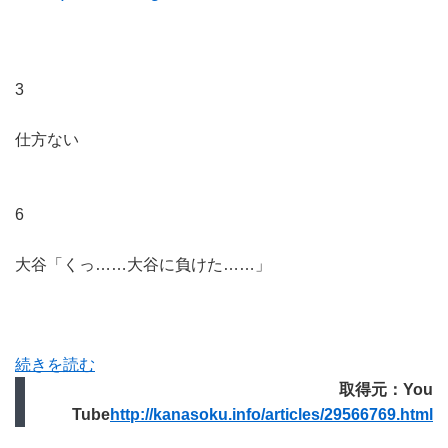
3
仕方ない
6
大谷「くっ……大谷に負けた……」
続きを読む
取得元：You
Tube
http://kanasoku.info/articles/29566769.html