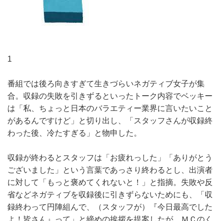
1
番組では後ろ向きすぎて生きづらいネガティブ女子が集
合。収録の失敗を引きずるといったトーク内容でベッキー
は「私、ちょっと日本のバラエティー業界に言いたいこと
があるんですけど」と切り出し、「スタッフさんが収録終
わった後、冷たすぎる」と物申した。
収録が終わるとスタッフは「お疲れっした」「ありがとう
ございました」という言葉であっさり終わるとし、出演者
に対して「もっと褒めてくれないと！」と指摘。失敗や反
省などネガティブを収録後に引きずらないためにも、「収
録終わって円陣組んで、（スタッフが）『今日最高でした
よ！皆さん』って」と締めの挨拶を提案したが、ＭＣのく