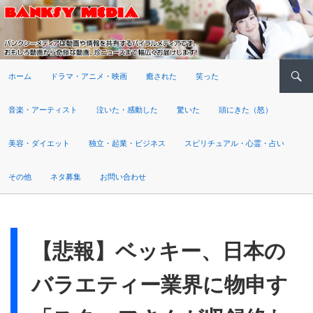
検索
ホーム
ドラマ・アニメ・映画
癒された
笑った
音楽・アーティスト
泣いた・感動した
驚いた
頭にきた（怒）
美容・ダイエット
独立・起業・ビジネス
スピリチュアル・心霊・占い
その他
ネタ募集
お問い合わせ
【悲報】ベッキー、日本の
バラエティー業界に物申す