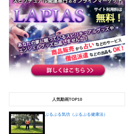
人気動画TOP10
ぷるぷる気功（ぷるぷる健康法）