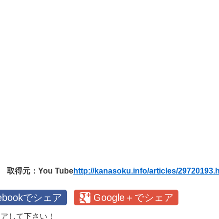
取得元：You Tube
http://kanasoku.info/articles/29720193.
cebookでシェア
Google＋でシェア
ェアして下さい！