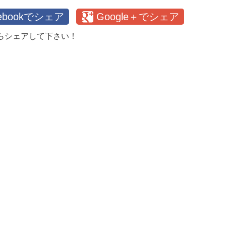
cebookでシェア
Google＋でシェア
らシェアして下さい！