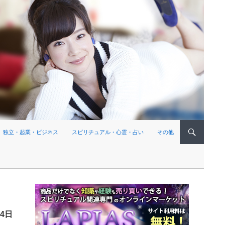
独立・起業・ビジネス
スピリチュアル・心霊・占い
その他
月4日