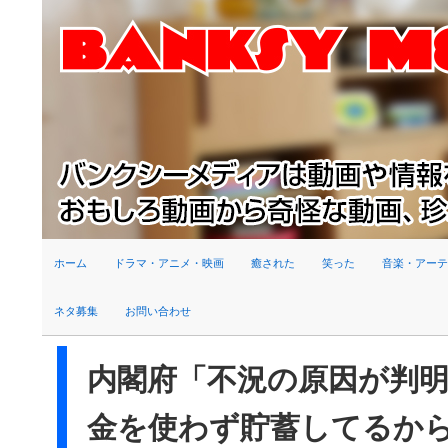
検索
ホーム
ドラマ・アニメ・映画
癒された
笑った
音楽・アーテ
ネタ募集
お問い合わせ
内閣府「不況の原因が判
金を使わず貯蓄してるか