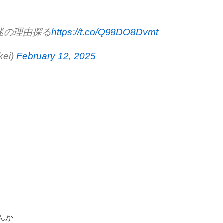
迷の理由探る
https://t.co/Q98DO8Dvmt
ei)
February 12, 2025
たんか