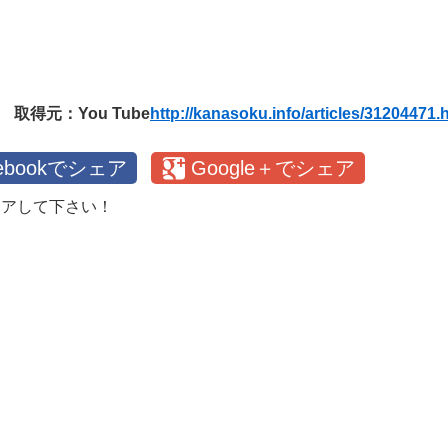
取得元：You Tube
http://kanasoku.info/articles/31204471.
cebookでシェア
Google＋でシェア
ェアして下さい！