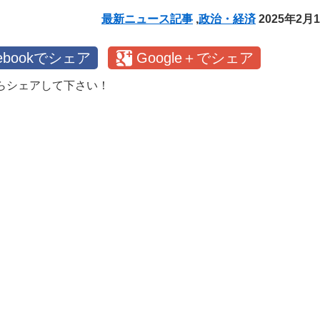
最新ニュース記事
,
政治・経済
2025年2月
cebookでシェア
Google＋でシェア
らシェアして下さい！