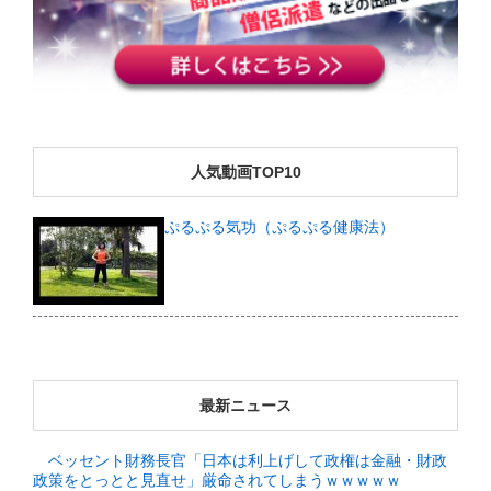
人気動画TOP10
ぷるぷる気功（ぷるぷる健康法）
最新ニュース
ベッセント財務長官「日本は利上げして政権は金融・財政
政策をとっとと見直せ」厳命されてしまうｗｗｗｗｗ