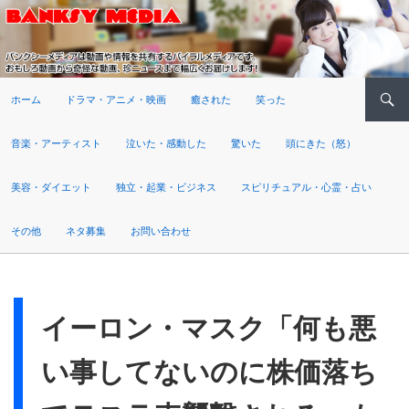
検索
ホーム
ドラマ・アニメ・映画
癒された
笑った
音楽・アーティスト
泣いた・感動した
驚いた
頭にきた（怒）
美容・ダイエット
独立・起業・ビジネス
スピリチュアル・心霊・占い
その他
ネタ募集
お問い合わせ
イーロン・マスク「何も悪
い事してないのに株価落ち