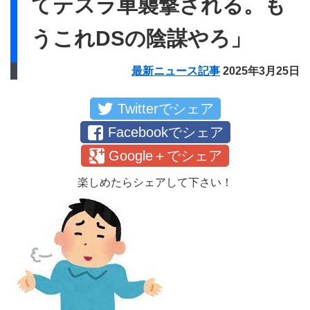
てテスラ車襲撃される。も
うこれDSの陰謀やろ」
最新ニュース記事
2025年3月25日
Twitterでシェア
Facebookでシェア
Google＋でシェア
楽しめたらシェアして下さい！