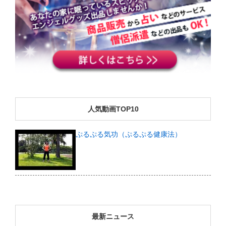
人気動画TOP10
ぷるぷる気功（ぷるぷる健康法）
最新ニュース