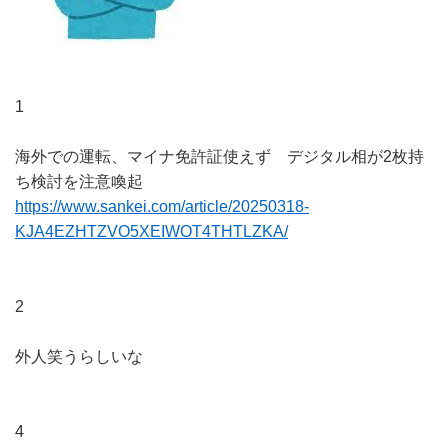
1
海外での運転、マイナ免許証使えず デジタル相が2枚持
ち検討を注意喚起
https://www.sankei.com/article/20250318-
KJA4EZHTZVO5XEIWOT4THTLZKA/
2
外人笑うらしいな
4