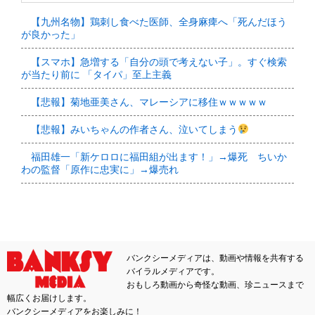
【九州名物】鶏刺し食べた医師、全身麻痺へ「死んだほう
が良かった」
【スマホ】急増する「自分の頭で考えない子」。すぐ検索
が当たり前に 「タイパ」至上主義
【悲報】菊地亜美さん、マレーシアに移住ｗｗｗｗｗ
【悲報】みいちゃんの作者さん、泣いてしまう
福田雄一「新ケロロに福田組が出ます！」→爆死 ちいか
わの監督「原作に忠実に」→爆売れ
バンクシーメディアは、動画や情報を共有する
バイラルメディアです。
おもしろ動画から奇怪な動画、珍ニュースまで
幅広くお届けします。
バンクシーメディアをお楽しみに！