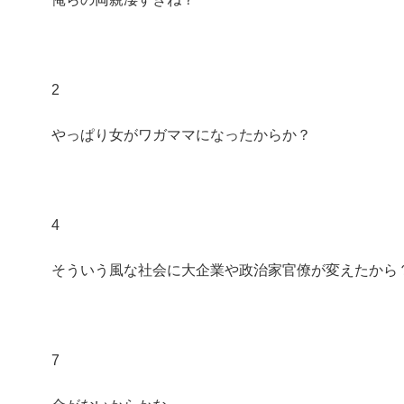
2
やっぱり女がワガママになったからか？
4
そういう風な社会に大企業や政治家官僚が変えたから
7