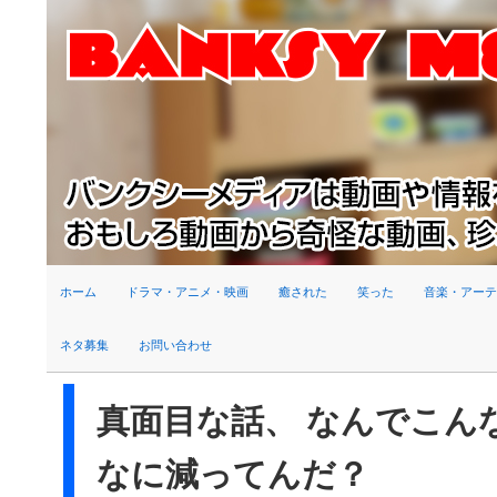
検索
ホーム
ドラマ・アニメ・映画
癒された
笑った
音楽・アーテ
ネタ募集
お問い合わせ
真面目な話、 なんでこん
なに減ってんだ？