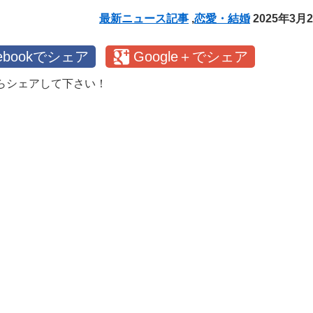
最新ニュース記事
,
恋愛・結婚
2025年3月
cebookでシェア
Google＋でシェア
らシェアして下さい！