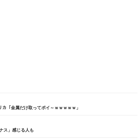
アフリカ「金属だけ取ってポイ～ｗｗｗｗｗ」
ナス」感じる人も