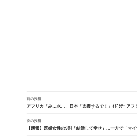
前の投稿
投稿ナビゲーション
アフリカ「み…水…」日本「支援するで！」ｲﾄﾞﾀﾃｰ 
次の投稿
【朗報】既婚女性の9割「結婚して幸せ」…一方で「マイ