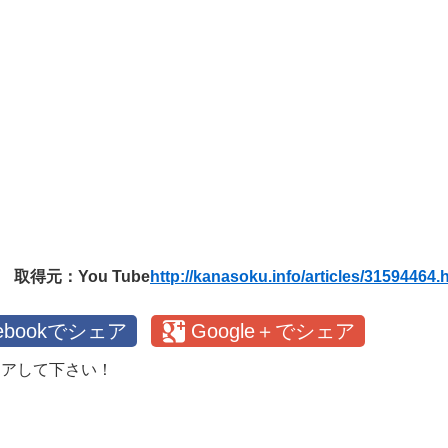
取得元：You Tube
http://kanasoku.info/articles/31594464.
cebookでシェア
Google＋でシェア
ェアして下さい！