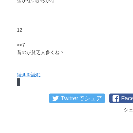
金がないからかな
12
>>7
昔のが貧乏人多くね？
続きを読む
Twitterでシェア
Fa
シ