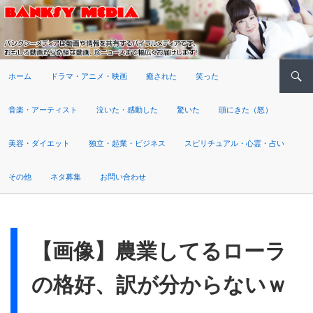
検索
ホーム
ドラマ・アニメ・映画
癒された
笑った
音楽・アーティスト
泣いた・感動した
驚いた
頭にきた（怒）
美容・ダイエット
独立・起業・ビジネス
スピリチュアル・心霊・占い
その他
ネタ募集
お問い合わせ
【画像】農業してるローラ
の格好、訳が分からないｗ