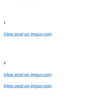
1
View post on imgur.com
4
View post on imgur.com
View post on imgur.com