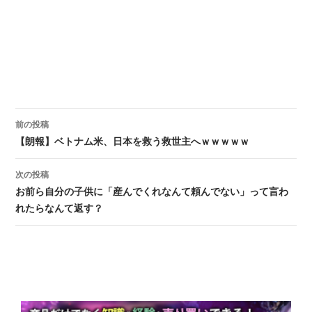
前の投稿
投稿ナビゲーション
【朗報】ベトナム米、日本を救う救世主へｗｗｗｗｗ
次の投稿
お前ら自分の子供に「産んでくれなんて頼んでない」って言わ
れたらなんて返す？