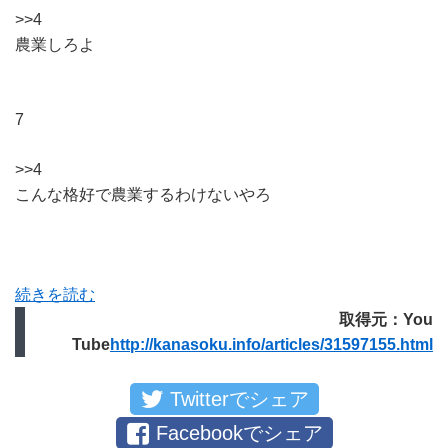
>>4
農業しろよ
7
>>4
こんな格好で農業するわけないやろ
続きを読む
取得元：You
Tube
http://kanasoku.info/articles/31597155.html
Twitterでシェア
Facebookでシェア