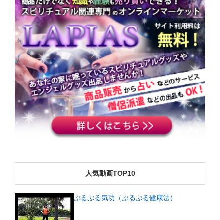
人気動画TOP10
ぷるぷる気功（ぷるぷる健康法）