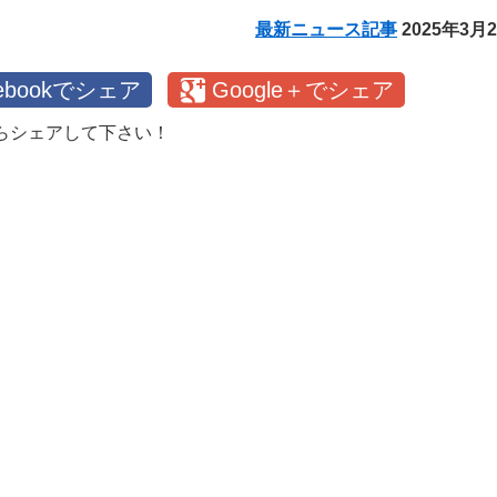
最新ニュース記事
2025年3月
cebookでシェア
Google＋でシェア
らシェアして下さい！