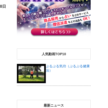
28日
人気動画TOP10
ぷるぷる気功（ぷるぷる健康
法）
最新ニュース