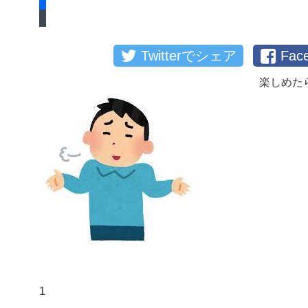
Twitterでシェア
Fa
楽しめた
1