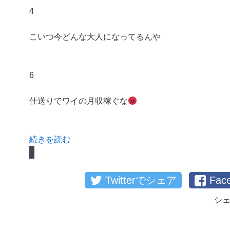
4
こいつ今どんな大人になってるんや
6
仕送りでワイの月収稼ぐな
続きを読む
Twitterでシェア
Fa
シ