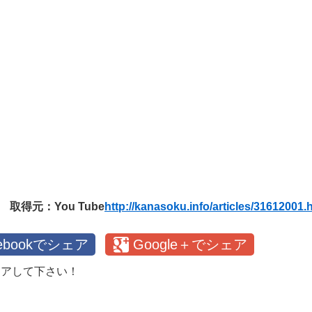
取得元：You Tube
http://kanasoku.info/articles/31612001.
cebookでシェア
Google＋でシェア
ェアして下さい！