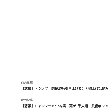
前の投稿
投稿ナビゲーション
【悲報】トランプ「関税25%引き上げるけど値上げは絶
次の投稿
【悲報】ミャンマーM7.7地震、死者1千人超 負傷者237