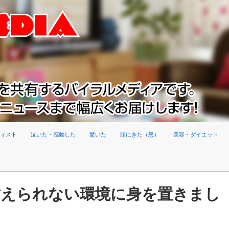
ィスト
泣いた・感動した
驚いた
頭にきた（怒）
美容・ダイエット
甘えられない環境に身を置きまし