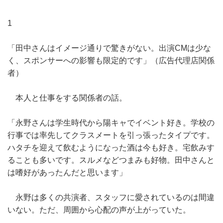
1
「田中さんはイメージ通りで驚きがない。出演CMは少な
く、スポンサーへの影響も限定的です」（広告代理店関係
者）
本人と仕事をする関係者の話。
「永野さんは学生時代から陽キャでイベント好き。学校の
行事では率先してクラスメートを引っ張ったタイプです。
ハタチを迎えて飲むようになった酒は今も好き。宅飲みす
ることも多いです。スルメなどつまみも好物。田中さんと
は嗜好があったんだと思います」
永野は多くの共演者、スタッフに愛されているのは間違
いない。ただ、周囲から心配の声が上がっていた。