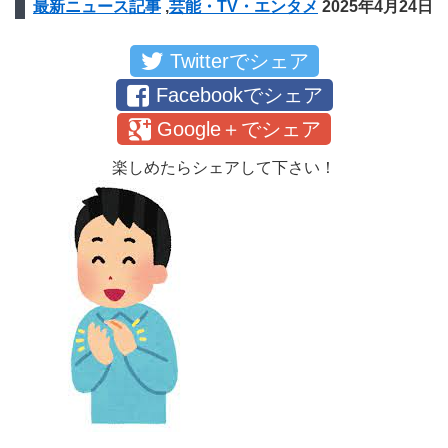
最新ニュース記事
,
芸能・TV・エンタメ
2025年4月24日
Twitterでシェア
Facebookでシェア
Google＋でシェア
楽しめたらシェアして下さい！