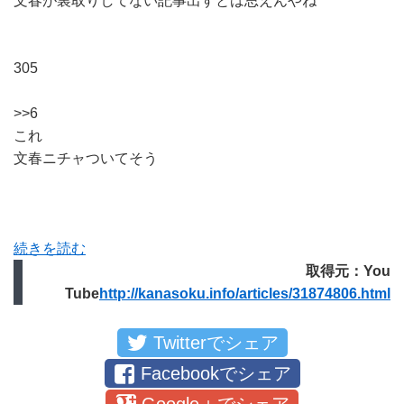
文春が裏取りしてない記事出すとは思えんやね
305
>>6
これ
文春ニチャついてそう
続きを読む
取得元：You
Tube
http://kanasoku.info/articles/31874806.html
Twitterでシェア
Facebookでシェア
Google＋でシェア