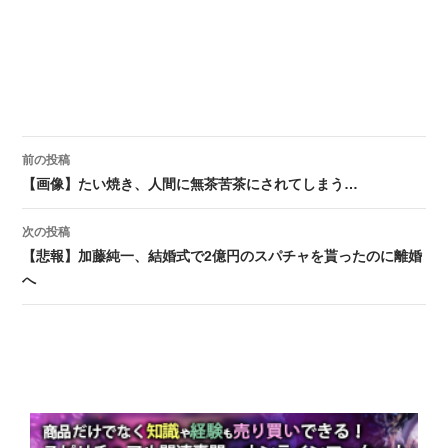
前の投稿
投稿ナビゲーション
【画像】たい焼き、人間に無茶苦茶にされてしまう…
次の投稿
【悲報】加藤純一、結婚式で2億円のスパチャを貰ったのに離婚
へ