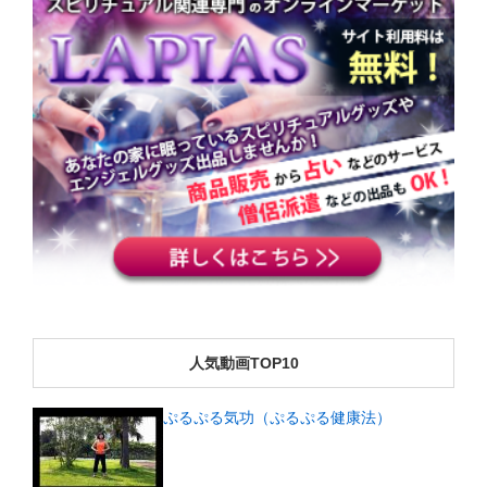
人気動画TOP10
ぷるぷる気功（ぷるぷる健康法）