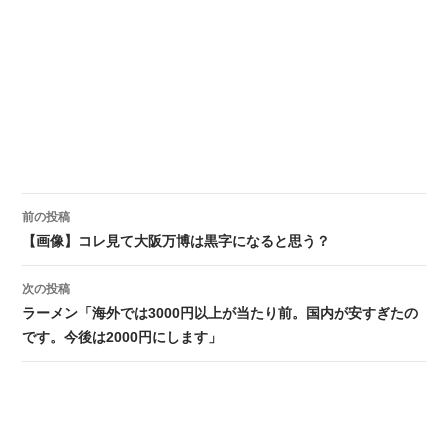
前の投稿
投稿ナビゲーション
【画像】コレ見て大阪万博は黒字になると思う？
次の投稿
ラーメン「海外では3000円以上が当たり前。国内が安すぎたの
です。今後は2000円にします」