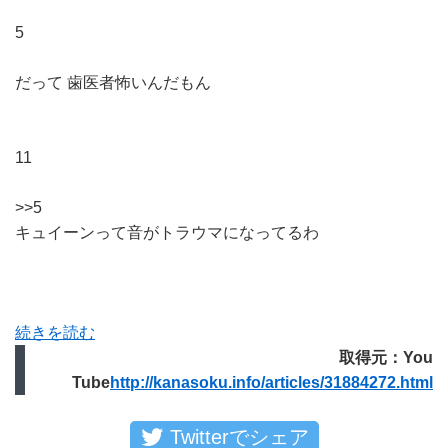
5
だって 歯医者怖いんだもん
11
>>5
キュイーンって音がトラウマになってるわ
続きを読む
取得元：You
Tube
http://kanasoku.info/articles/31884272.html
Twitterでシェア