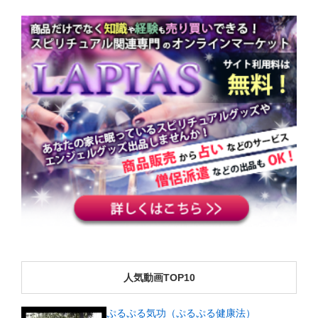
人気動画TOP10
ぷるぷる気功（ぷるぷる健康法）