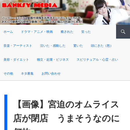
検索
ホーム
ドラマ・アニメ・映画
癒された
笑った
音楽・アーティスト
泣いた・感動した
驚いた
頭にきた（怒）
美容・ダイエット
独立・起業・ビジネス
スピリチュアル・心霊・占い
その他
ネタ募集
お問い合わせ
【画像】宮迫のオムライス
店が閉店 うまそうなのに