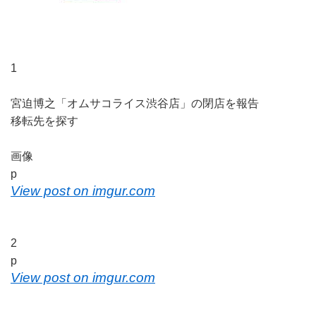
1
宮迫博之「オムサコライス渋谷店」の閉店を報告
移転先を探す
画像
p
View post on imgur.com
2
p
View post on imgur.com