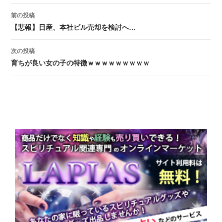
前の投稿
投稿ナビゲーション
【悲報】日産、本社ビル売却を検討へ…
次の投稿
育ちが良い女の子の特徴ｗｗｗｗｗｗｗｗｗ