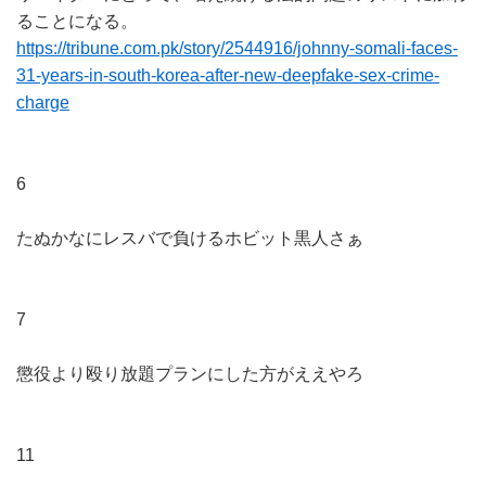
ることになる。
https://tribune.com.pk/story/2544916/johnny-somali-faces-
31-years-in-south-korea-after-new-deepfake-sex-crime-
charge
6
たぬかなにレスバで負けるホビット黒人さぁ
7
懲役より殴り放題プランにした方がええやろ
11