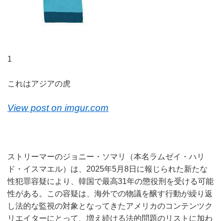
1
これはアジアの虎
View post on imgur.com
ストリーマーのジョニー・ソマリ（本名ラムゼイ・ハリ
ド・イスマエル）は、2025年5月8日に報じられた新たな
性犯罪容疑により、韓国で最高31年の懲役刑を受ける可能
性がある。この容疑は、海外での物議を醸す行動が繰り返
し法的な監視の対象となってきたアメリカのコンテンツク
リエイターにとって、増え続ける法的問題のリストに加わ