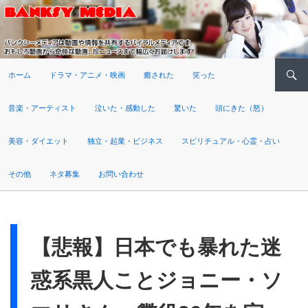
検索
ホーム
ドラマ・アニメ・映画
癒された
笑った
音楽・アーティスト
泣いた・感動した
驚いた
頭にきた（怒）
美容・ダイエット
独立・起業・ビジネス
スピリチュアル・心霊・占い
その他
ネタ募集
お問い合わせ
【悲報】日本でも暴れた迷
惑系黒人ことジョニー・ソ