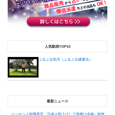
人気動画TOP10
ぷるぷる気功（ぷるぷる健康法）
最新ニュース
ベッセント財務長官「日本は利上げして政権は金融・財政