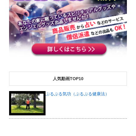
人気動画TOP10
ぷるぷる気功（ぷるぷる健康法）