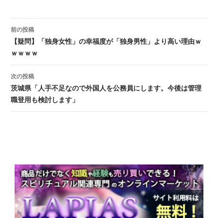
前の投稿
投稿ナビゲーション
【疑問】「独身女性」の幸福度が「独身男性」より高い理由ｗ
ｗｗｗｗ
次の投稿
茨城県「人手不足なので外国人を公務員にします。今後は管理
職登用も検討します」