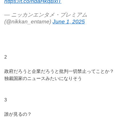
https://t.co/ndaHkqBxiT
— ニッカンエンタメ・プレミアム
(@nikkan_entame)
June 1, 2025
2
政府だろうと企業だろうと批判一切禁止ってことか？
独裁国家のニュースみたいになりそう
3
誰が見るの？