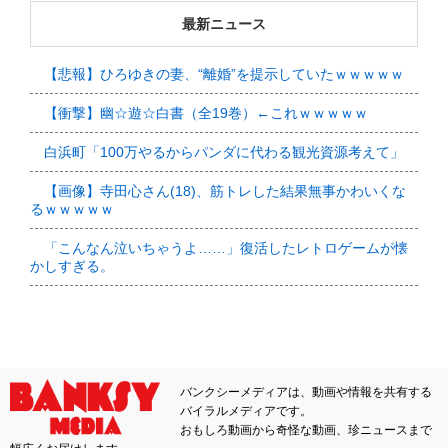
最新ニュース
【悲報】ひろゆきの妻、“離婚”を提示していたｗｗｗｗｗ
【衝撃】幽☆遊☆白書（全19巻）←これｗｗｗｗｗ
白浜町「100万やるからパンダに代わる観光資源考えて」
【画像】寺田心さん(18)、筋トレした結果無事かわいくな
るｗｗｗｗｗ
「こんなん泣いちゃうよ……」復活したレトロゲームが懐
かしすぎる。
バンクシーメディアは、動画や情報を共有する
バイラルメディアです。
おもしろ動画から奇怪な動画、珍ニュースまで