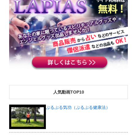
人気動画TOP10
ぷるぷる気功（ぷるぷる健康法）