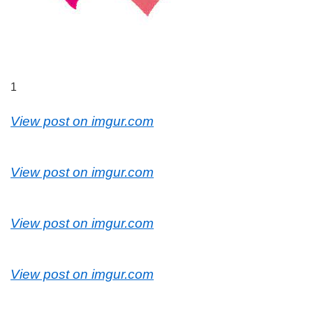
1
View post on imgur.com
View post on imgur.com
View post on imgur.com
View post on imgur.com