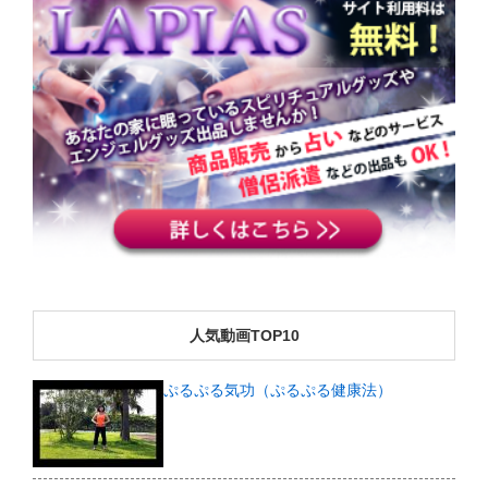
人気動画TOP10
ぷるぷる気功（ぷるぷる健康法）