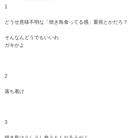
1
どうせ意味不明な「焼き鳥食ってる感」重視とかだろ？
そんなんどうでもいいわ
ガキかよ
2
落ち着け
3
焼き鳥はうしうし食うもんだろうが！