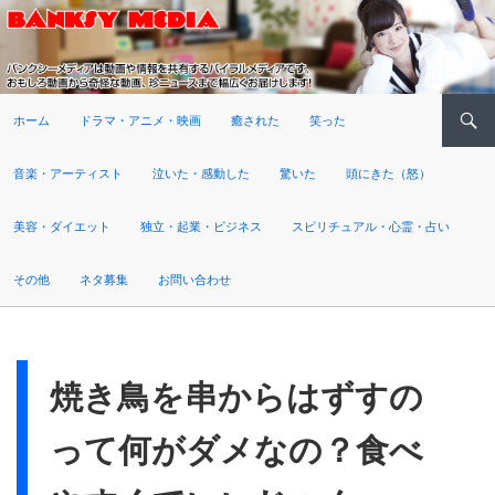
検索
ホーム
ドラマ・アニメ・映画
癒された
笑った
音楽・アーティスト
泣いた・感動した
驚いた
頭にきた（怒）
美容・ダイエット
独立・起業・ビジネス
スピリチュアル・心霊・占い
その他
ネタ募集
お問い合わせ
焼き鳥を串からはずすの
って何がダメなの？食べ