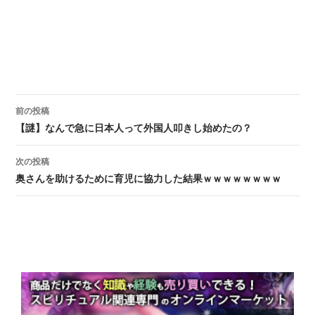
前の投稿
投稿ナビゲーション
【謎】なんで急に日本人って外国人叩きし始めたの？
次の投稿
奥さんを助けるために育児に協力した結果ｗｗｗｗｗｗｗｗ