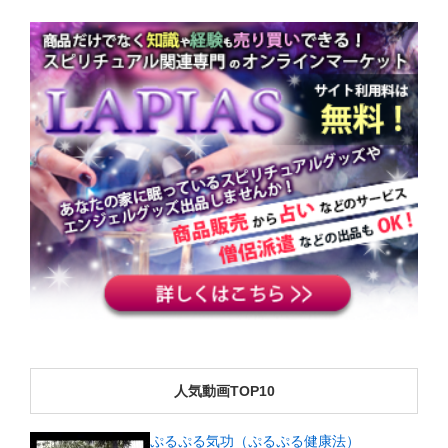
人気動画TOP10
ぷるぷる気功（ぷるぷる健康法）