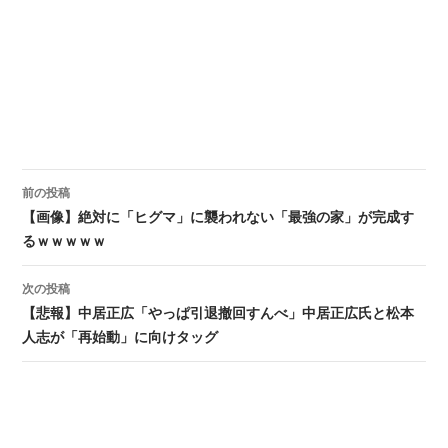
前の投稿
投稿ナビゲーション
【画像】絶対に「ヒグマ」に襲われない「最強の家」が完成す
るｗｗｗｗｗ
次の投稿
【悲報】中居正広「やっぱ引退撤回すんべ」中居正広氏と松本
人志が「再始動」に向けタッグ