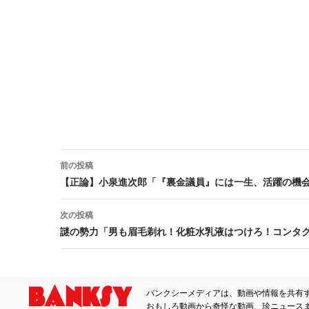
前の投稿
投稿ナビゲーション
【正論】小泉進次郎「『裏金議員』には一生、活躍の機
次の投稿
謎の勢力「男も眉毛剃れ！化粧水乳液はつけろ！コンタ
バンクシーメディアは、動画や情報を共有
おもしろ動画から奇怪な動画、珍ニュース