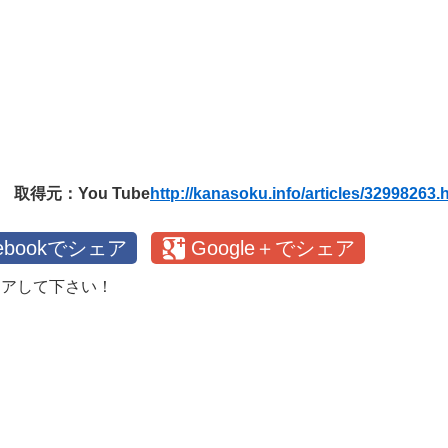
取得元：You Tube
http://kanasoku.info/articles/32998263.
cebookでシェア
Google＋でシェア
ェアして下さい！