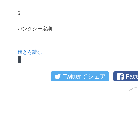
6
バンクシー定期
続きを読む
Twitterでシェア
Fa
シ