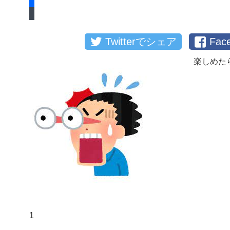
Twitterでシェア
Fa
楽しめた
1