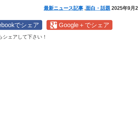
最新ニュース記事
,
面白・話題
2025年9月
cebookでシェア
Google＋でシェア
らシェアして下さい！