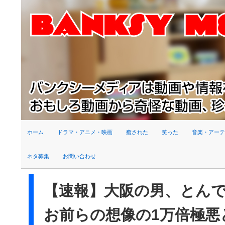
検索
ホーム
ドラマ・アニメ・映画
癒された
笑った
音楽・アーテ
ネタ募集
お問い合わせ
【速報】大阪の男、とん
お前らの想像の1万倍極悪