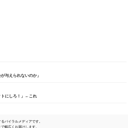
会が与えられないのか」
クトにしろ！」←これ
するバイラルメディアです。
まで幅広くお届けします。