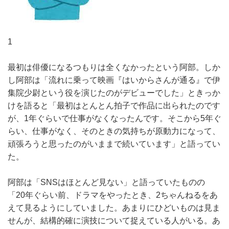
1
最初は俳優になるつもりは全くなかったという阿部。しか
し阿部は「流れに乗って映画『はいからさんが通る』で伊
集院少尉という役を演じたのがデビューでした」ときっか
けを語ると「最初はとんとん拍子で作品に出られたのです
が、1年ぐらいで仕事がなくなったんです。そこから5年ぐ
らい、仕事がなく、そのときの気持ちが原動力になって、
頑張ろうと思ったのがいままで続いています」と語ってい
た。
阿部は「SNSはほとんど見ない」と語っていたものの
「20年ぐらい前、ドラマをやったとき、2ちゃんねるをあ
えて見るようにしていました。あまりにひどいものは見ま
せんが、結構的確に演技について捉えている人がいる。あ