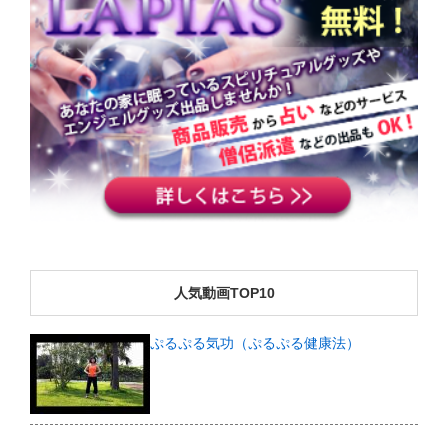
人気動画TOP10
ぷるぷる気功（ぷるぷる健康法）