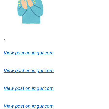
1
View post on imgur.com
View post on imgur.com
View post on imgur.com
View post on imgur.com