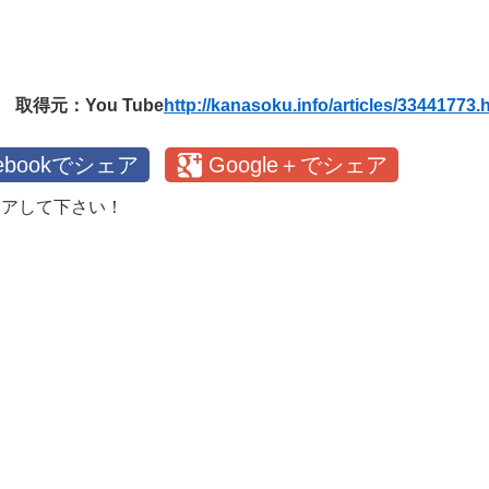
取得元：You Tube
http://kanasoku.info/articles/33441773.
cebookでシェア
Google＋でシェア
ェアして下さい！