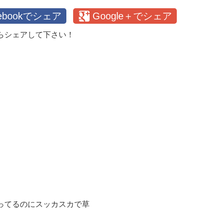
cebookでシェア
Google＋でシェア
らシェアして下さい！
ってるのにスッカスカで草