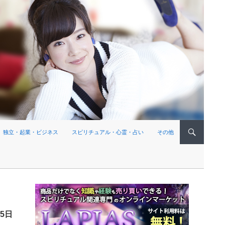
独立・起業・ビジネス
スピリチュアル・心霊・占い
その他
25日