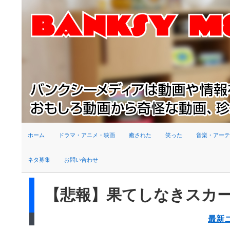
検索
ホーム
ドラマ・アニメ・映画
癒された
笑った
音楽・アーテ
ネタ募集
お問い合わせ
【悲報】果てしなきスカー
最新