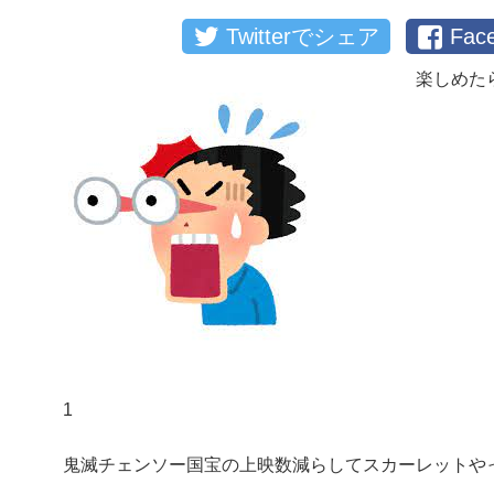
Twitterでシェア
Fa
楽しめた
1
鬼滅チェンソー国宝の上映数減らしてスカーレットや