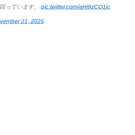
下回っています。
pic.twitter.com/aHi9zCO1jc
vember 21, 2025