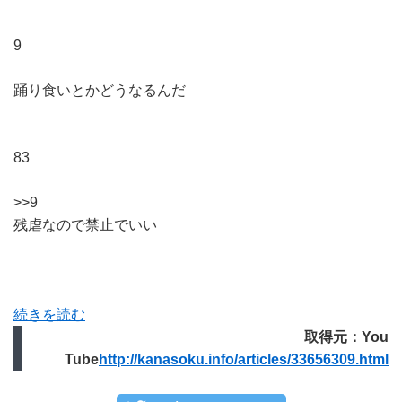
9
踊り食いとかどうなるんだ
83
>>9
残虐なので禁止でいい
続きを読む
取得元：You
Tube
http://kanasoku.info/articles/33656309.html