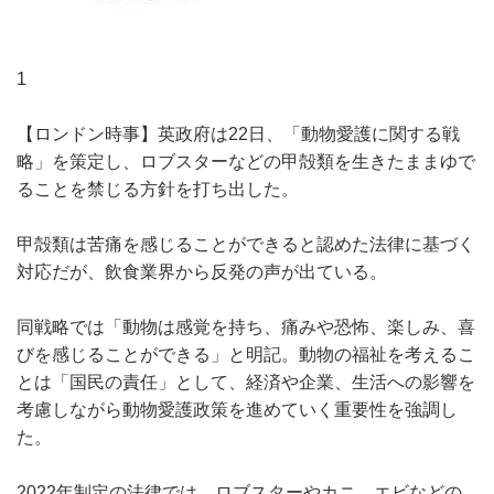
1
【ロンドン時事】英政府は22日、「動物愛護に関する戦
略」を策定し、ロブスターなどの甲殻類を生きたままゆで
ることを禁じる方針を打ち出した。
甲殻類は苦痛を感じることができると認めた法律に基づく
対応だが、飲食業界から反発の声が出ている。
同戦略では「動物は感覚を持ち、痛みや恐怖、楽しみ、喜
びを感じることができる」と明記。動物の福祉を考えるこ
とは「国民の責任」として、経済や企業、生活への影響を
考慮しながら動物愛護政策を進めていく重要性を強調し
た。
2022年制定の法律では、ロブスターやカニ、エビなどの