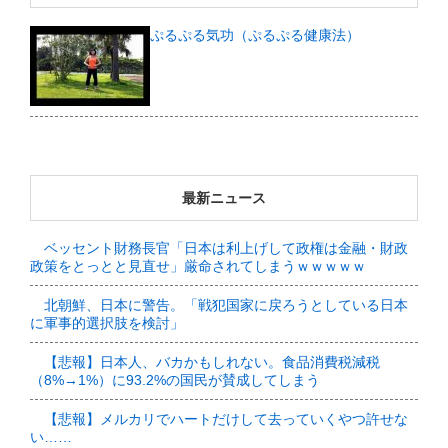
ぷるぷる気功（ぷるぷる健康法）
最新ニュース
ベッセント財務長官「日本は利上げして政権は金融・財政
政策をとっとと見直せ」厳命されてしまうｗｗｗｗｗ
北朝鮮、日本に警告。「戦犯国家に戻ろうとしている日本
に軍事的選択肢を検討」
【悲報】日本人、バカかもしれない。食品消費税減税
（8%→1%）に93.2%の国民が賛成してしまう
【悲報】メルカリでハートだけして去っていくやつ許せな
い……