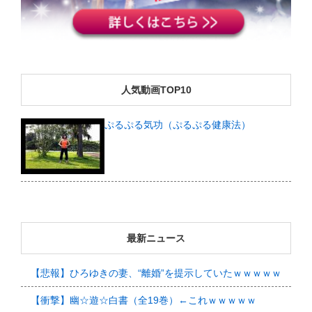
人気動画TOP10
ぷるぷる気功（ぷるぷる健康法）
最新ニュース
【悲報】ひろゆきの妻、“離婚”を提示していたｗｗｗｗｗ
【衝撃】幽☆遊☆白書（全19巻）←これｗｗｗｗｗ