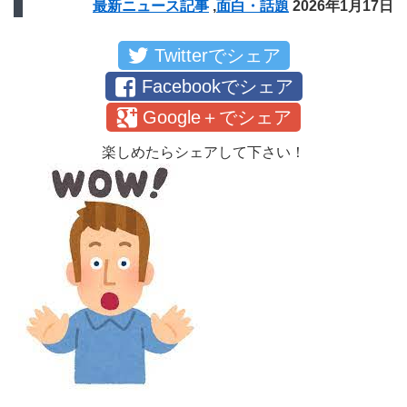
最新ニュース記事
,
面白・話題
2026年1月17日
Twitterでシェア
Facebookでシェア
Google＋でシェア
楽しめたらシェアして下さい！