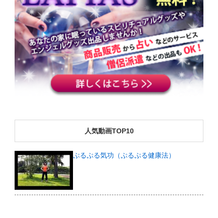
人気動画TOP10
ぷるぷる気功（ぷるぷる健康法）