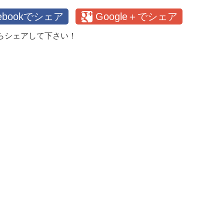
cebookでシェア
Google＋でシェア
らシェアして下さい！