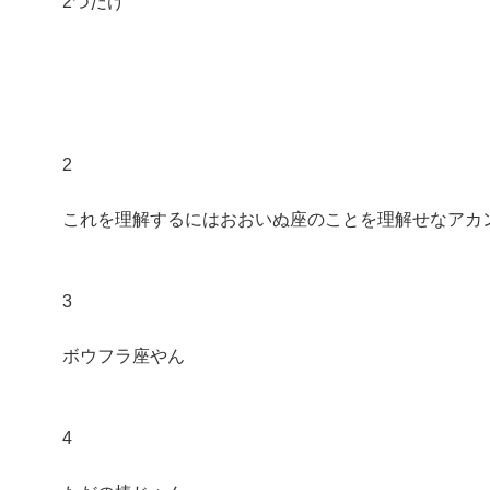
2つだけ
2
これを理解するにはおおいぬ座のことを理解せなアカ
3
ボウフラ座やん
4