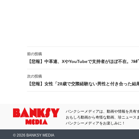
前の投稿
投稿ナビゲーション
【悲報】中革連、XやYouTubeで支持者がほぼ不在。ﾌﾙ
次の投稿
【悲報】女性「28歳で交際経験ない男性と付き合った結
バンクシーメディアは、動画や情報を共有
おもしろ動画から奇怪な動画、珍ニュース
バンクシーメディアをお楽しみに！
© 2026 BANKSY MEDIA