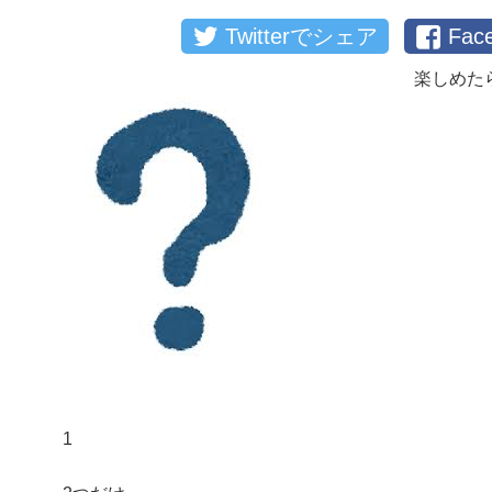
Twitterでシェア
Fa
楽しめた
1