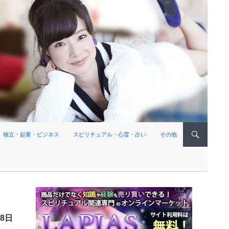
独立・起業・ビジネス
スピリチュアル・心霊・占い
その他
18日