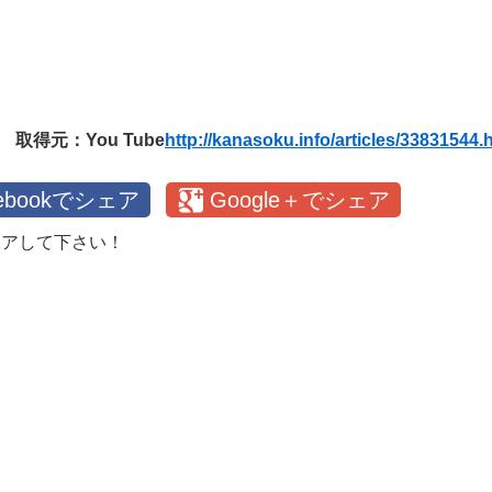
取得元：You Tube
http://kanasoku.info/articles/33831544.
cebookでシェア
Google＋でシェア
ェアして下さい！