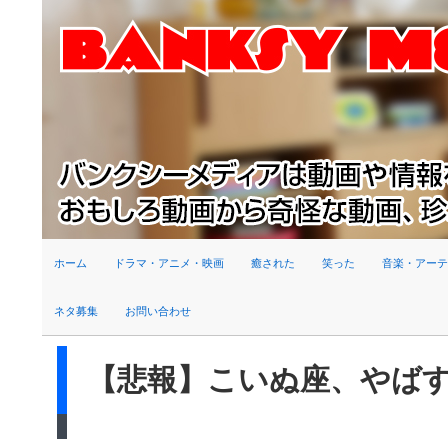
検索
ホーム
ドラマ・アニメ・映画
癒された
笑った
音楽・アーテ
ネタ募集
お問い合わせ
【悲報】こいぬ座、やば