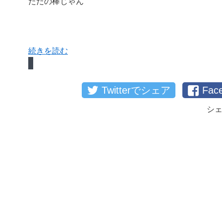
ただの棒じゃん
続きを読む
Twitterでシェア
Fa
シ