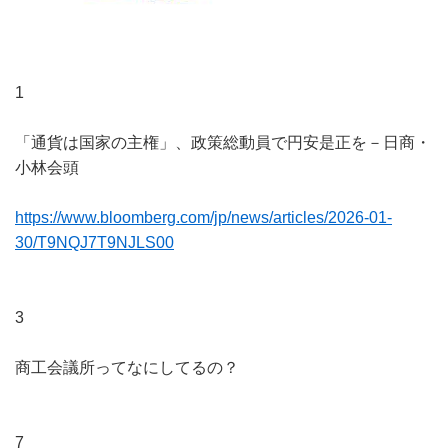
1
「通貨は国家の主権」、政策総動員で円安是正を－日商・
小林会頭
https://www.bloomberg.com/jp/news/articles/2026-01-
30/T9NQJ7T9NJLS00
3
商工会議所ってなにしてるの？
7