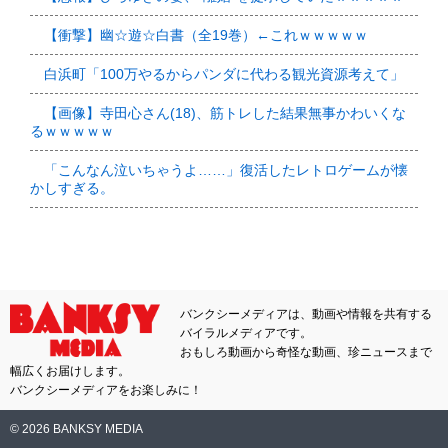
【衝撃】幽☆遊☆白書（全19巻）←これｗｗｗｗｗ
白浜町「100万やるからパンダに代わる観光資源考えて」
【画像】寺田心さん(18)、筋トレした結果無事かわいくな
るｗｗｗｗｗ
「こんなん泣いちゃうよ……」復活したレトロゲームが懐
かしすぎる。
バンクシーメディアは、動画や情報を共有する
バイラルメディアです。
おもしろ動画から奇怪な動画、珍ニュースまで
幅広くお届けします。
バンクシーメディアをお楽しみに！
© 2026 BANKSY MEDIA