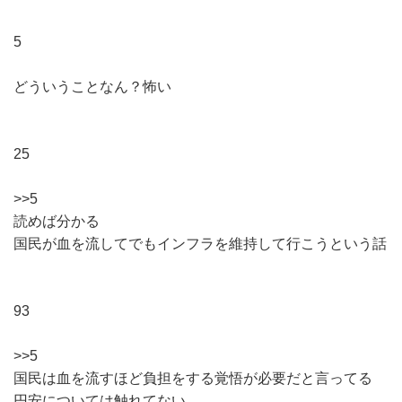
5
どういうことなん？怖い
25
>>5
読めば分かる
国民が血を流してでもインフラを維持して行こうという話
93
>>5
国民は血を流すほど負担をする覚悟が必要だと言ってる
円安については触れてない