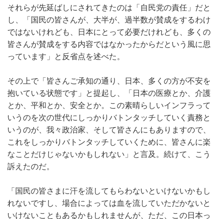
それらが先延ばしにされてきたのは「自民党の責任」だと
し、「国民の皆さんが、大半が、過半数が賛成をするわけ
ではないけれども、日本にとって必要だけれども、多くの
皆さんが賛成をする内容ではなかったからだという風に思
っています」と反省点を述べた。
その上で「皆さんご承知の通り、日本、多くの方が不安を
抱いている状態です」と提起し、「日本の医療とか、介護
とか、平和とか、安全とか。この素晴らしいインフラって
いうのを次の世代にしっかりバトンタッチしていく責務と
いうのが、我々政治家、そして皆さんにもありますので、
これをしっかりバトンタッチしていくために、皆さんに楽
なことだけじゃないかもしれない」と言及。続けて、こう
訴えたのだ。
「国民の皆さまに汗を流してもらわないといけないかもし
れないですし、場合によっては血を流していただかないと
いけないこともあるかもしれませんが、ただ、この日本っ