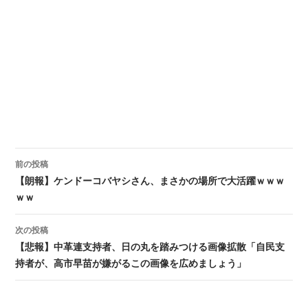
前の投稿
投稿ナビゲーション
【朗報】ケンドーコバヤシさん、まさかの場所で大活躍ｗｗｗ
ｗｗ
次の投稿
【悲報】中革連支持者、日の丸を踏みつける画像拡散「自民支
持者が、高市早苗が嫌がるこの画像を広めましょう」