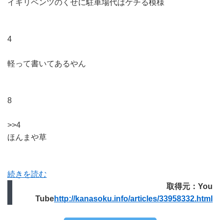
イキリベンツのくせに駐車場代はケチる模様
4
軽って書いてあるやん
8
>>4
ほんまや草
続きを読む
取得元：You
Tube
http://kanasoku.info/articles/33958332.html