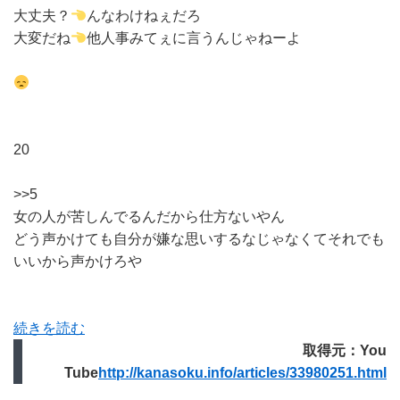
大丈夫？
んなわけねぇだろ
大変だね
他人事みてぇに言うんじゃねーよ
20
>>5
女の人が苦しんでるんだから仕方ないやん
どう声かけても自分が嫌な思いするなじゃなくてそれでも
いいから声かけろや
続きを読む
取得元：You
Tube
http://kanasoku.info/articles/33980251.html