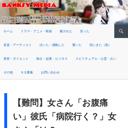
検索
ホーム
ドラマ・アニメ・映画
癒された
笑った
音楽・アーティスト
泣いた・感動した
驚いた
頭にきた（怒）
美容・ダイエット
独立・起業・ビジネス
スピリチュアル・心霊・占い
その他
ネタ募集
お問い合わせ
【難問】女さん「お腹痛
い」彼氏「病院行く？」女