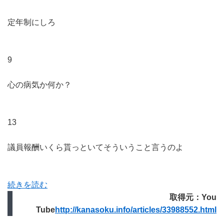
定年制にしろ
9
心の病気か何か？
13
議員報酬いくら貰っといてそういうこと言うのよ
続きを読む
取得元：You
Tube
http://kanasoku.info/articles/33988552.html