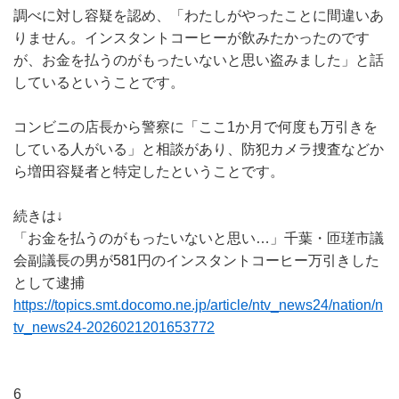
調べに対し容疑を認め、「わたしがやったことに間違いあ
りません。インスタントコーヒーが飲みたかったのです
が、お金を払うのがもったいないと思い盗みました」と話
しているということです。
コンビニの店長から警察に「ここ1か月で何度も万引きを
している人がいる」と相談があり、防犯カメラ捜査などか
ら増田容疑者と特定したということです。
続きは↓
「お金を払うのがもったいないと思い…」千葉・匝瑳市議
会副議長の男が581円のインスタントコーヒー万引きした
として逮捕
https://topics.smt.docomo.ne.jp/article/ntv_news24/nation/n
tv_news24-2026021201653772
6