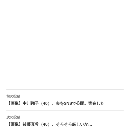
前の投稿
投稿ナビゲーション
【画像】中川翔子（40）、夫をSNSで公開。実在した
次の投稿
【画像】後藤真希（40）、そろそろ厳しいか…