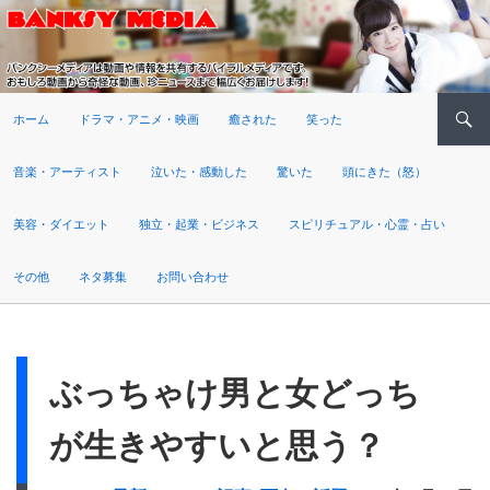
検索
ホーム
ドラマ・アニメ・映画
癒された
笑った
音楽・アーティスト
泣いた・感動した
驚いた
頭にきた（怒）
美容・ダイエット
独立・起業・ビジネス
スピリチュアル・心霊・占い
その他
ネタ募集
お問い合わせ
ぶっちゃけ男と女どっち
が生きやすいと思う？