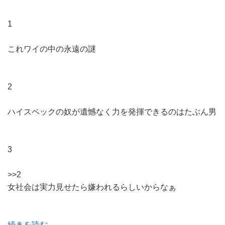
1
これワイの中の永遠の謎
2
ハイスペックの奴が遺憾なく力を発揮できるのはたぶん男
3
>>2
女社会は実力見せたら嫌われるらしいからなぁ
続きを読む