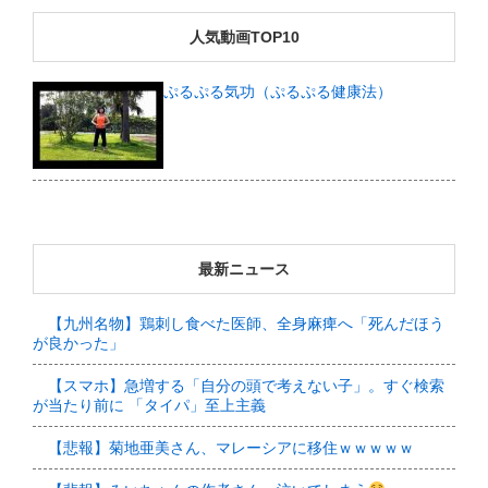
人気動画TOP10
ぷるぷる気功（ぷるぷる健康法）
最新ニュース
【九州名物】鶏刺し食べた医師、全身麻痺へ「死んだほう
が良かった」
【スマホ】急増する「自分の頭で考えない子」。すぐ検索
が当たり前に 「タイパ」至上主義
【悲報】菊地亜美さん、マレーシアに移住ｗｗｗｗｗ