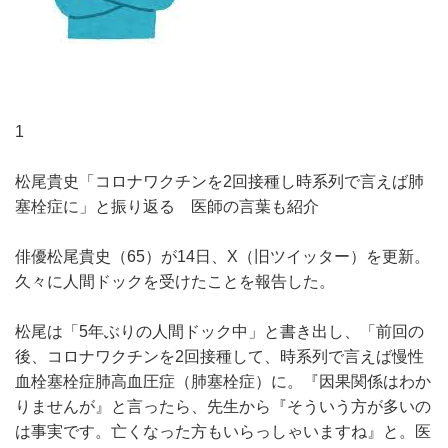
1
松尾貴史「コロナワクチンを2回接種し時系列で言えば肺
塞栓症に」と振り返る 医師の言葉も紹介
俳優松尾貴史（65）が14日、X（旧ツイッター）を更新。
久々に人間ドックを受けたことを報告した。
松尾は「5年ぶりの人間ドック中」と書き出し、「前回の
後、コロナワクチンを2回接種して、時系列で言えば慢性
血栓塞栓症肺高血圧症（肺塞栓症）に。『因果関係はわか
りませんが』と言ったら、先生から『そういう方が多いの
は事実です。亡くなった方もいらっしゃいますね』と。医