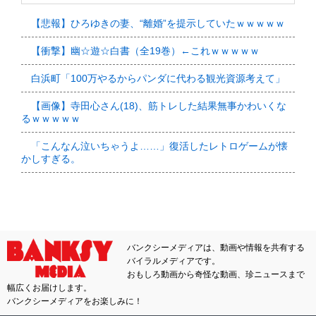
【悲報】ひろゆきの妻、“離婚”を提示していたｗｗｗｗｗ
【衝撃】幽☆遊☆白書（全19巻）←これｗｗｗｗｗ
白浜町「100万やるからパンダに代わる観光資源考えて」
【画像】寺田心さん(18)、筋トレした結果無事かわいくな
るｗｗｗｗｗ
「こんなん泣いちゃうよ……」復活したレトロゲームが懐
かしすぎる。
バンクシーメディアは、動画や情報を共有する
バイラルメディアです。
おもしろ動画から奇怪な動画、珍ニュースまで
幅広くお届けします。
バンクシーメディアをお楽しみに！