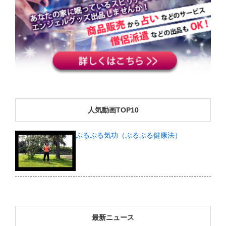
人気動画TOP10
ぷるぷる気功（ぷるぷる健康法）
最新ニュース