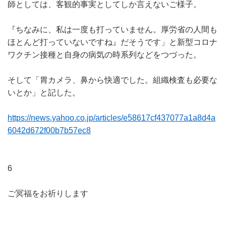
師としては、客観的事実としてしか言えないご様子。
『ちなみに、私は一度も打っていません。厚労省の人間も
ほとんど打っていないですね』だそうです」と新型コロナ
ワクチン接種と自身の病気の時系列などをつづった。
そして「胃カメラ、鼻から快適でした。組織検査も必要な
いとか」と記した。
https://news.yahoo.co.jp/articles/e58617cf437077a1a8d4a
6042d672f00b7b57ec8
6
ご冥福をお祈りします