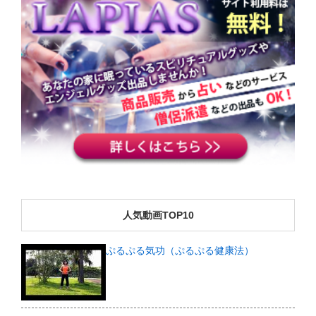
人気動画TOP10
ぷるぷる気功（ぷるぷる健康法）