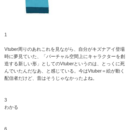
1
Vtuber周りのあれこれを見ながら、自分がキズナアイ登場
時に夢見ていた、「バーチャル空間上にキャラクターを創
造する新しい形」としてのVtuberというのは、とっくに死
んでいたんだなあ、と感じている。今はVtuber＝絵が動く
配信者だけど、昔はそうじゃなかったよね。
3
わかる
6