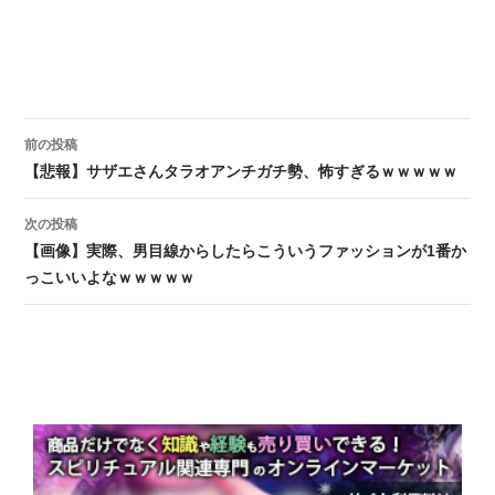
前の投稿
投稿ナビゲーション
【悲報】サザエさんタラオアンチガチ勢、怖すぎるｗｗｗｗｗ
次の投稿
【画像】実際、男目線からしたらこういうファッションが1番か
っこいいよなｗｗｗｗｗ