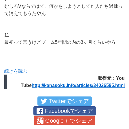
むしろVならではで、何かをしようとしてた人たち過疎っ
て消えてもうたやん
11
最初って言うけどブーム5年間の内の3ヶ月くらいやろ
続きを読む
取得元：You
Tube
http://kanasoku.info/articles/34026595.html
Twitterでシェア
Facebookでシェア
Google＋でシェア