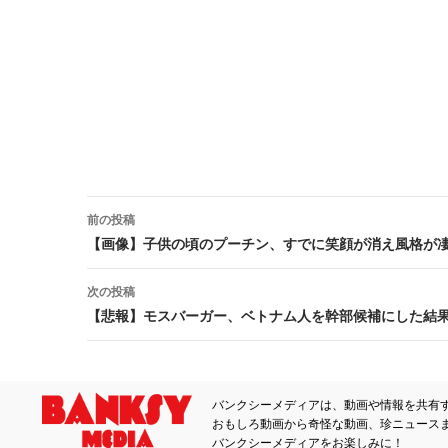
前の投稿
投稿ナビゲーション
【画像】子供の頃のプーチン、すでに笑顔が消え風格が
次の投稿
【悲報】モスバーガー、ベトナム人を幹部候補にした結
バンクシーメディアは、動画や情報を共有
おもしろ動画から奇怪な動画、珍ニュース
バンクシーメディアをお楽しみに！