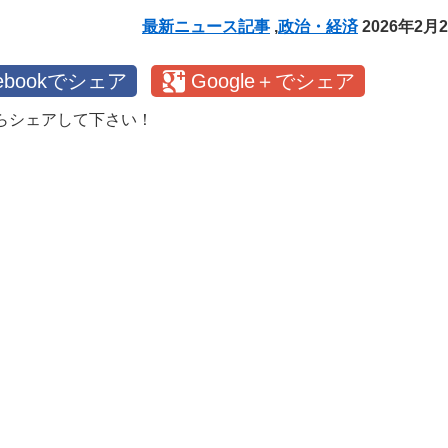
最新ニュース記事
,
政治・経済
2026年2月
cebookでシェア
Google＋でシェア
らシェアして下さい！