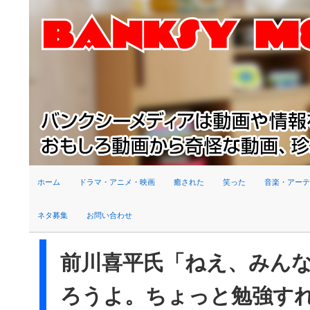
検索
ホーム
ドラマ・アニメ・映画
癒された
笑った
音楽・アーテ
ネタ募集
お問い合わせ
前川喜平氏「ねえ、みん
ろうよ。ちょっと勉強す