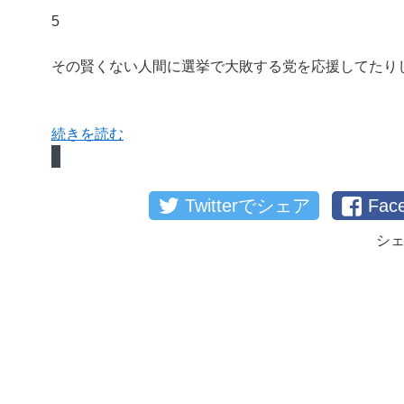
5
その賢くない人間に選挙で大敗する党を応援してたり
続きを読む
Twitterでシェア
Fa
シ