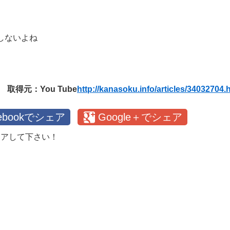
しないよね
取得元：You Tube
http://kanasoku.info/articles/34032704.
cebookでシェア
Google＋でシェア
ェアして下さい！