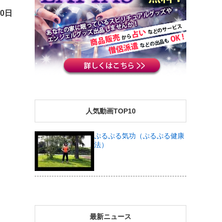
20日
人気動画TOP10
ぷるぷる気功（ぷるぷる健康
法）
最新ニュース