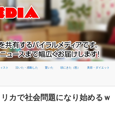
ィスト
泣いた・感動した
驚いた
頭にきた（怒）
美容・ダイエット
メリカで社会問題になり始めるｗ