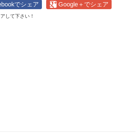
cebookでシェア
Google＋でシェア
ェアして下さい！