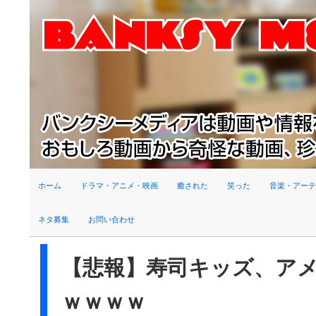
検索
ホーム
ドラマ・アニメ・映画
癒された
笑った
音楽・アーテ
ネタ募集
お問い合わせ
【悲報】寿司キッズ、ア
ｗｗｗｗ