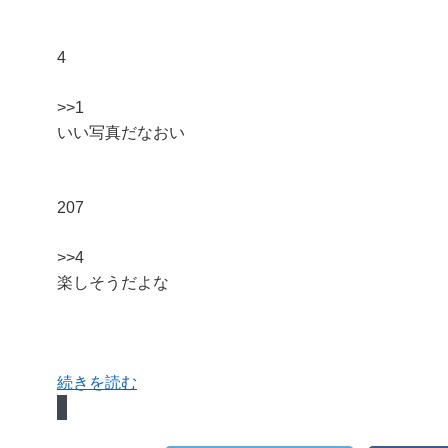
4
>>1
いい写真だなおい
207
>>4
楽しそうだよな
続きを読む