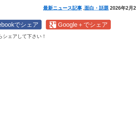
最新ニュース記事
,
面白・話題
2026年2月
cebookでシェア
Google＋でシェア
らシェアして下さい！