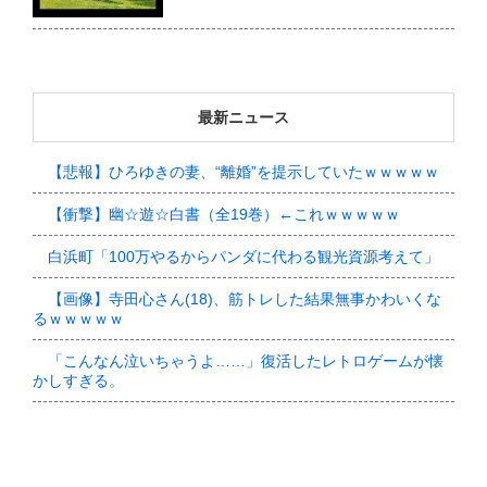
最新ニュース
【悲報】ひろゆきの妻、“離婚”を提示していたｗｗｗｗｗ
【衝撃】幽☆遊☆白書（全19巻）←これｗｗｗｗｗ
白浜町「100万やるからパンダに代わる観光資源考えて」
【画像】寺田心さん(18)、筋トレした結果無事かわいくな
るｗｗｗｗｗ
「こんなん泣いちゃうよ……」復活したレトロゲームが懐
かしすぎる。