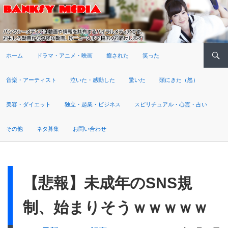
検索
ホーム
ドラマ・アニメ・映画
癒された
笑った
音楽・アーティスト
泣いた・感動した
驚いた
頭にきた（怒）
美容・ダイエット
独立・起業・ビジネス
スピリチュアル・心霊・占い
その他
ネタ募集
お問い合わせ
【悲報】未成年のSNS規
制、始まりそうｗｗｗｗｗ