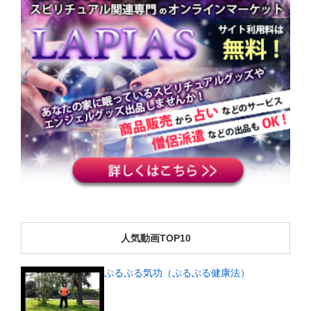
人気動画TOP10
ぷるぷる気功（ぷるぷる健康法）