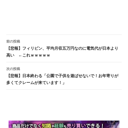
前の投稿
投稿ナビゲーション
【悲報】フィリピン、平均月収五万円なのに電気代が日本より
高い ←これｗｗｗｗｗ
次の投稿
【悲報】日本終わる「公園で子供を遊ばせないで！お年寄りが
多くてクレームが来ています！」