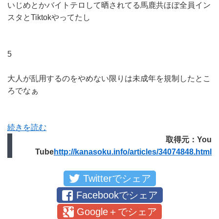
いじめとかバイトテロして晒されてる馬鹿共ほぼ全員イン
スタとTiktokやってたし
5
大人が乱用するのをやめない限りは未成年を規制したとこ
ろでなぁ
続きを読む
取得元：You
Tube
http://kanasoku.info/articles/34074848.html
Twitterでシェア
Facebookでシェア
Google＋でシェア