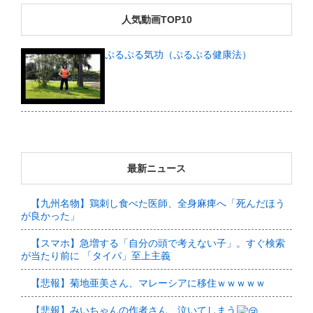
人気動画TOP10
ぷるぷる気功（ぷるぷる健康法）
最新ニュース
【九州名物】鶏刺し食べた医師、全身麻痺へ「死んだほう
が良かった」
【スマホ】急増する「自分の頭で考えない子」。すぐ検索
が当たり前に 「タイパ」至上主義
【悲報】菊地亜美さん、マレーシアに移住ｗｗｗｗｗ
【悲報】みいちゃんの作者さん、泣いてしまう