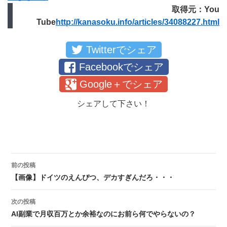
取得元：You
Tube
http://kanasoku.info/articles/34088227.html
Twitterでシェア
Facebookでシェア
Google＋でシェア
シェアして下さい！
前の投稿
投稿ナビゲーション
【画像】ドイツのえんぴつ、デカすぎんだろ・・・
次の投稿
AI副業で月収百万とか余裕なのにお前ら何でやらないの？