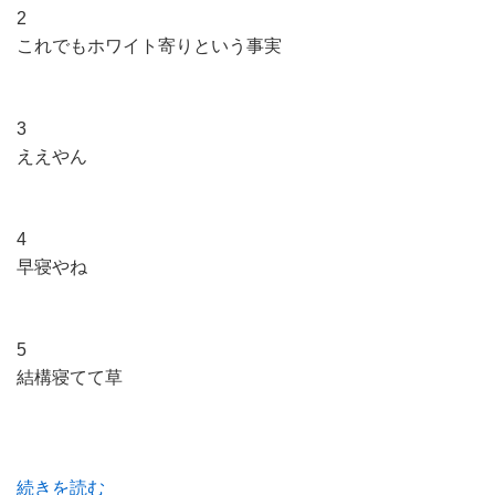
2
これでもホワイト寄りという事実
3
ええやん
4
早寝やね
5
結構寝てて草
続きを読む