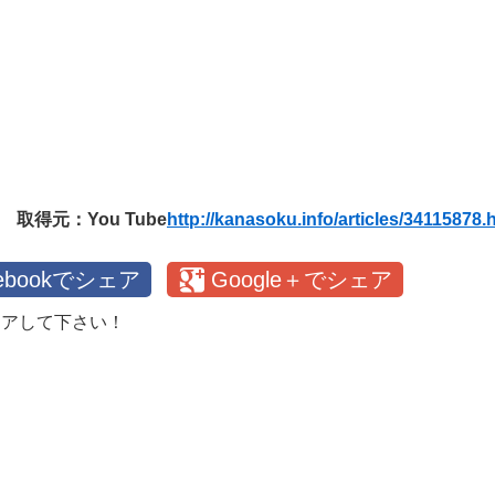
取得元：You Tube
http://kanasoku.info/articles/34115878.
cebookでシェア
Google＋でシェア
ェアして下さい！