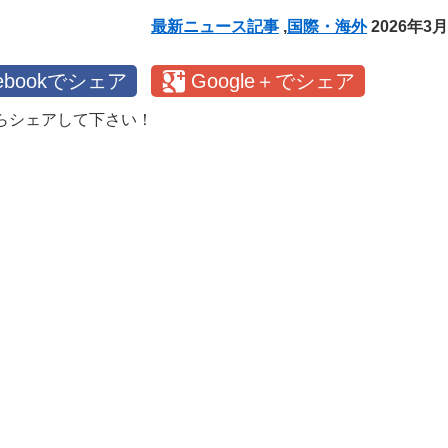
最新ニュース記事
,
国際・海外
2026年3
cebookでシェア
Google＋でシェア
らシェアして下さい！