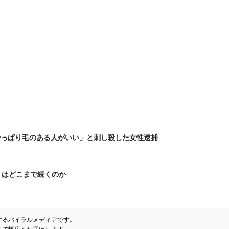
「やっぱり毛のある人がいい」と刺し殺した女性逮捕
りはどこまで続くのか
するバイラルメディアです。