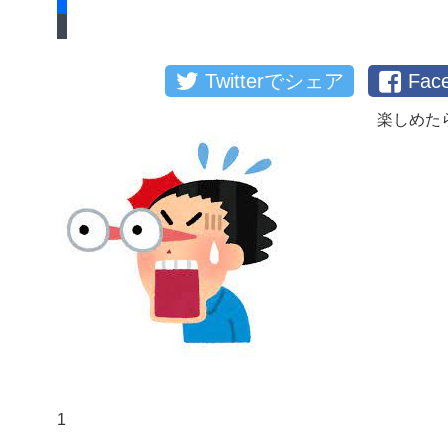
Twitterでシェア
Fa
楽しめた
1