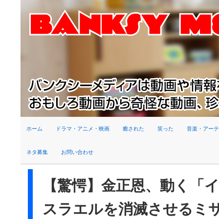
検索
ホーム
ドラマ・アニメ・映画
癒された
笑った
音楽・アーテ
ネタ募集
お問い合わせ
【驚愕】金正恩、動く「
スラエルを消滅させるミ