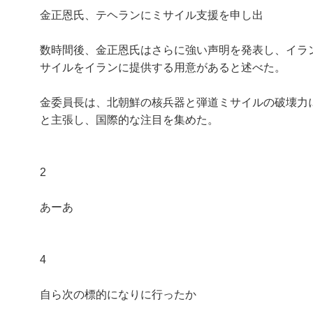
金正恩氏、テヘランにミサイル支援を申し出
数時間後、金正恩氏はさらに強い声明を発表し、イラ
サイルをイランに提供する用意があると述べた。
金委員長は、北朝鮮の核兵器と弾道ミサイルの破壊力
と主張し、国際的な注目を集めた。
2
あーあ
4
自ら次の標的になりに行ったか