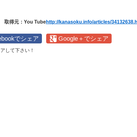
取得元：You Tube
http://kanasoku.info/articles/34132638.
cebookでシェア
Google＋でシェア
ェアして下さい！