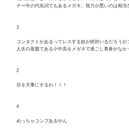
チー牛の代名詞でもあるメガネ、視力が悪いのは相当
3
コンタクトがあるってレスする奴が絶対いるだろうが
人生の基盤である小中高をメガネで過ごし青春がなか
2
目を大事にするわ！！！
4
めっちゃコンプあるやん