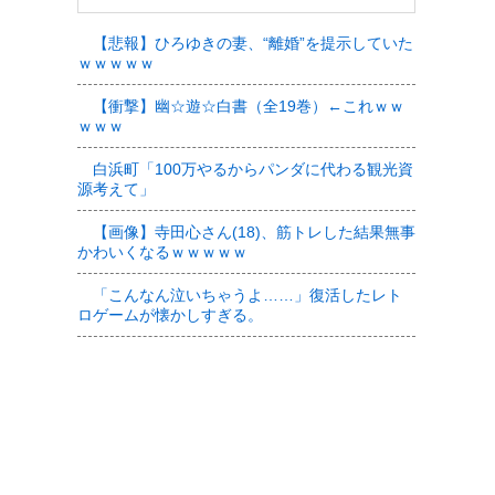
【悲報】ひろゆきの妻、“離婚”を提示していた
ｗｗｗｗｗ
【衝撃】幽☆遊☆白書（全19巻）←これｗｗ
ｗｗｗ
白浜町「100万やるからパンダに代わる観光資
源考えて」
【画像】寺田心さん(18)、筋トレした結果無事
かわいくなるｗｗｗｗｗ
「こんなん泣いちゃうよ……」復活したレト
ロゲームが懐かしすぎる。