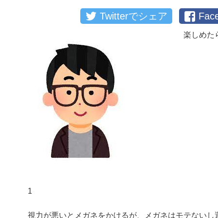
Twitterでシェア
Fa
楽しめた
1
視力が悪いとメガネをかけるが、メガネはモテないし