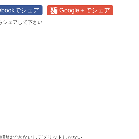
cebookでシェア
Google＋でシェア
らシェアして下さい！
運動はできないしデメリットしかない