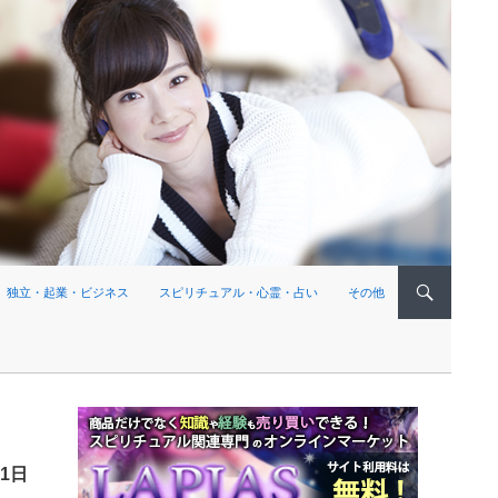
独立・起業・ビジネス
スピリチュアル・心霊・占い
その他
11日