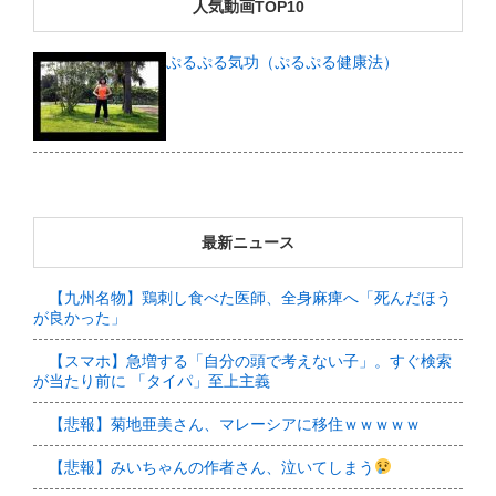
人気動画TOP10
ぷるぷる気功（ぷるぷる健康法）
最新ニュース
【九州名物】鶏刺し食べた医師、全身麻痺へ「死んだほう
が良かった」
【スマホ】急増する「自分の頭で考えない子」。すぐ検索
が当たり前に 「タイパ」至上主義
【悲報】菊地亜美さん、マレーシアに移住ｗｗｗｗｗ
【悲報】みいちゃんの作者さん、泣いてしまう