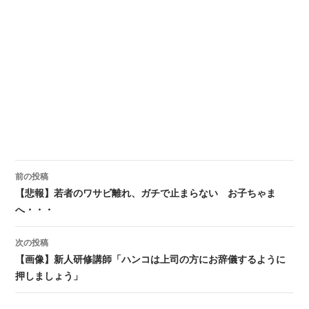
前の投稿
投稿ナビゲーション
【悲報】若者のワサビ離れ、ガチで止まらない お子ちゃま
へ・・・
次の投稿
【画像】新人研修講師「ハンコは上司の方にお辞儀するように
押しましょう」