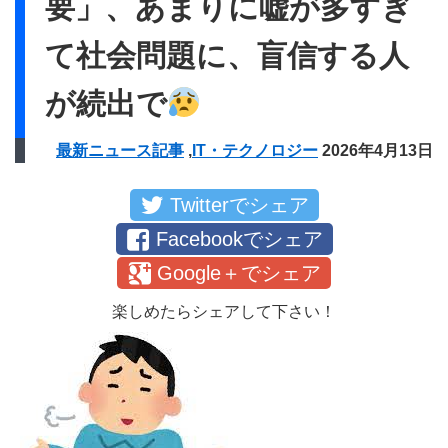
要」、あまりに嘘が多すぎ
て社会問題に、盲信する人
が続出で
最新ニュース記事
,
IT・テクノロジー
2026年4月13日
Twitterでシェア
Facebookでシェア
Google＋でシェア
楽しめたらシェアして下さい！