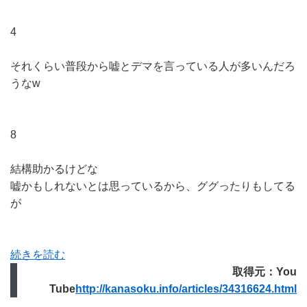
4
それくらい普段から嘘とデマを言っている人が多いんだろ
うなw
8
結構助かるけどな
嘘かもしれないとは思っているから、ググったりもしてる
が
続きを読む
取得元：You
Tube
http://kanasoku.info/articles/34316624.html