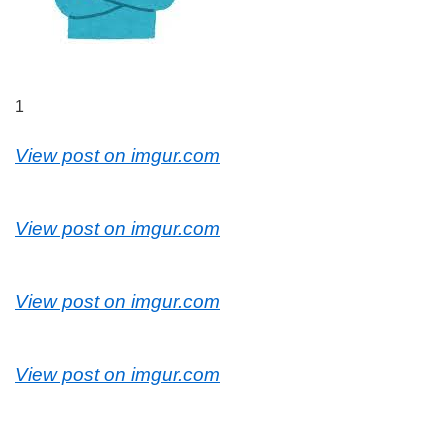
1
View post on imgur.com
View post on imgur.com
View post on imgur.com
View post on imgur.com