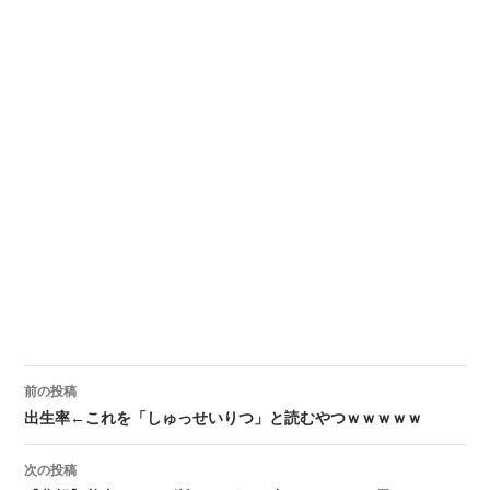
前の投稿
投稿ナビゲーション
出生率←これを「しゅっせいりつ」と読むやつｗｗｗｗｗ
次の投稿