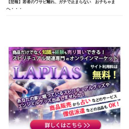
【悲報】若者のワサビ離れ、ガチで止まらない お子ちゃま
へ・・・