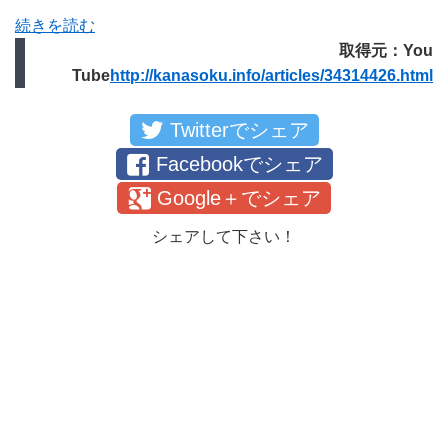
続きを読む
取得元：You
Tube
http://kanasoku.info/articles/34314426.html
Twitterでシェア
Facebookでシェア
Google＋でシェア
シェアして下さい！