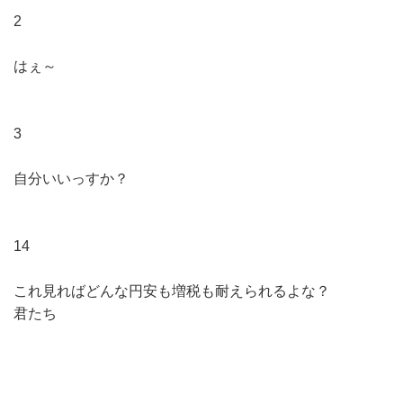
2
はぇ～
3
自分いいっすか？
14
これ見ればどんな円安も増税も耐えられるよな？
君たち