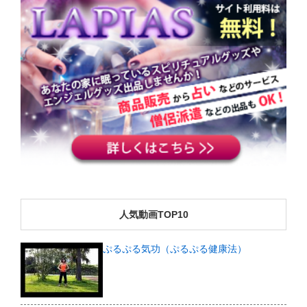
人気動画TOP10
ぷるぷる気功（ぷるぷる健康法）