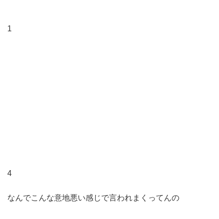
1
4
なんでこんな意地悪い感じで言われまくってんの