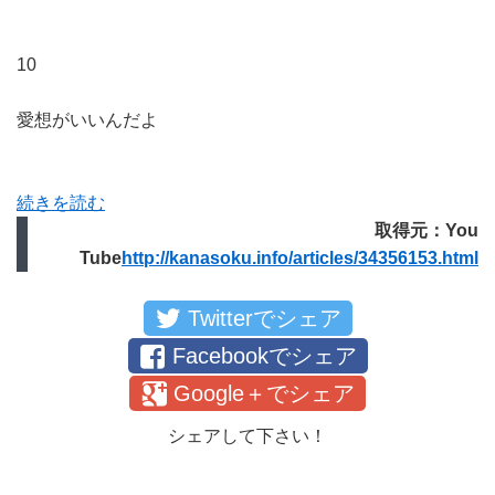
10
愛想がいいんだよ
続きを読む
取得元：You
Tube
http://kanasoku.info/articles/34356153.html
Twitterでシェア
Facebookでシェア
Google＋でシェア
シェアして下さい！