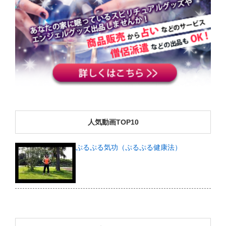
人気動画TOP10
ぷるぷる気功（ぷるぷる健康法）