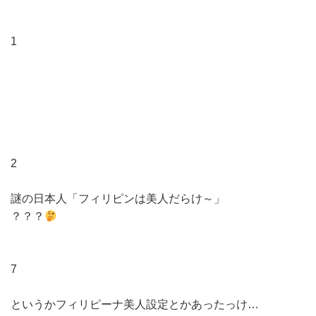
1
2
謎の日本人「フィリピンは美人だらけ～」
？？？
7
というかフィリピーナ美人設定とかあったっけ…