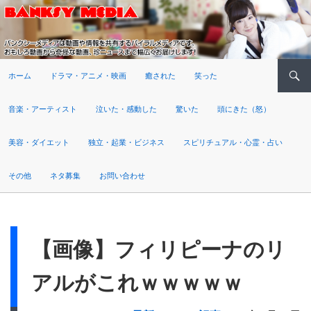
検索
ホーム
ドラマ・アニメ・映画
癒された
笑った
音楽・アーティスト
泣いた・感動した
驚いた
頭にきた（怒）
美容・ダイエット
独立・起業・ビジネス
スピリチュアル・心霊・占い
その他
ネタ募集
お問い合わせ
【画像】フィリピーナのリ
アルがこれｗｗｗｗｗ