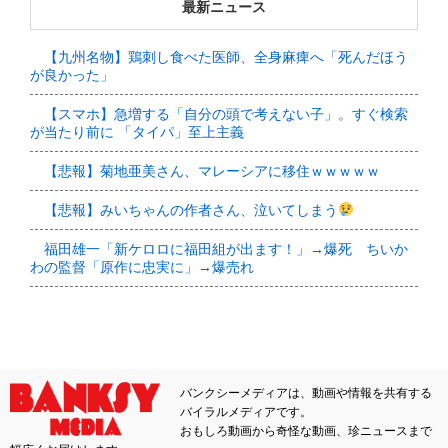
最新ニュース
【九州名物】鶏刺し食べた医師、全身麻痺へ「死んだほう
が良かった」
【スマホ】急増する「自分の頭で考えない子」。すぐ検索
が当たり前に 「タイパ」至上主義
【悲報】菊地亜美さん、マレーシアに移住ｗｗｗｗｗ
【悲報】みいちゃんの作者さん、泣いてしまう
福田雄一「新ケロロに福田組が出ます！」→爆死 ちいか
わの監督「原作に忠実に」→爆売れ
バンクシーメディアは、動画や情報を共有する
バイラルメディアです。
おもしろ動画から奇怪な動画、珍ニュースまで